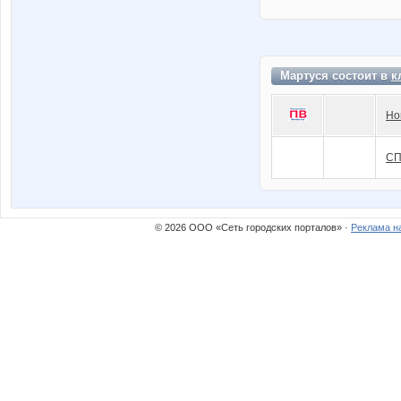
Мартуся состоит в
к
Но
СП
© 2026 ООО «Сеть городских порталов» ·
Реклама н