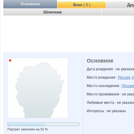
Основное
Блог
( 0 )
Др
Шпионаж
Основное
Дата рождения : не указан
Место рождения :
Россия
,
Н
Место нахождения :
Россия
Место проживания : не ука
Любимые места : не указа
Интересы : не указаны
Портрет заполнен на 52 %